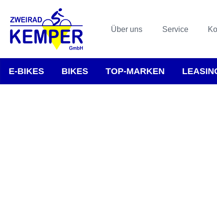
Über uns
Service
Ko
E-BIKES
BIKES
TOP-MARKEN
LEASIN