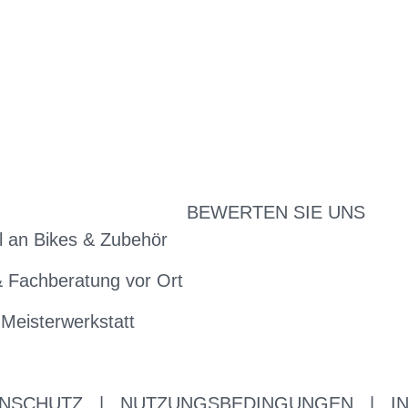
BEWERTEN SIE UNS
 an Bikes & Zubehör
& Fachberatung vor Ort
 Meisterwerkstatt
NSCHUTZ
|
NUTZUNGSBEDINGUNGEN
|
I