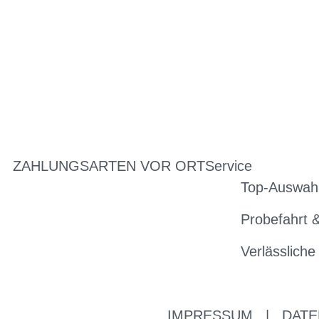
ZAHLUNGSARTEN VOR ORT
Service
Top-Auswahl
Probefahrt 
Verlässliche
IMPRESSUM
|
DATE