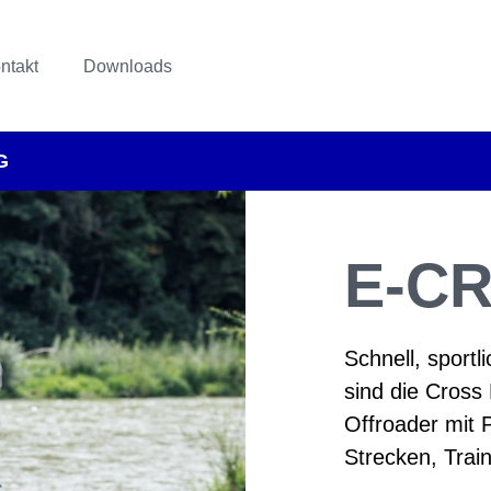
ntakt
Downloads
G
E-C
Schnell, sportl
sind die Cross 
Offroader mit Pr
Strecken, Trai