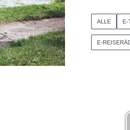
ALLE
E-
E-REISERÄ