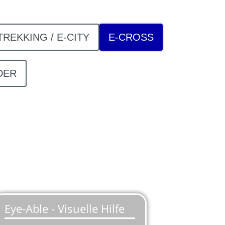
TREKKING / E-CITY
E-CROSS
DER