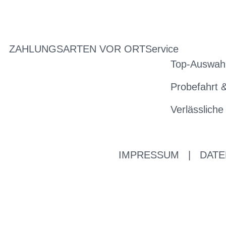
ZAHLUNGSARTEN VOR ORT
Service
Top-Auswahl
Probefahrt 
Verlässliche
IMPRESSUM
|
DATE