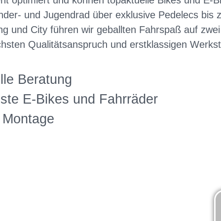
nt optimiert und können topaktuelle Bikes und E-
inder- und Jugendrad über exklusive Pedelecs bis
ng und City führen wir geballten Fahrspaß auf zwei
sten Qualitätsanspruch und erstklassigen Werksta
lle Beratung
ste E-Bikes und Fahrräder
e Montage