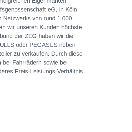
erfolgreichen Eigenmarken
fsgenossenschaft eG, in Köln
en Netzwerks von rund 1.000
en wir unseren Kunden höchste
rbund der ZEG haben wir die
e BULLS oder PEGASUS neben
eller zu verkaufen. Durch diese
 bei Fahrrädern sowie bei
eres Preis-Leistungs-Verhältnis