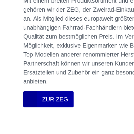
Mit einem breiten Produktsortiment und 
gehören wir der ZEG, der Zweirad-Einkau
an. Als Mitglied dieses europaweit größt
unabhängigen Fahrrad-Fachhändlern biet
Qualität zum bestmöglichen Preis. Im Ve
Möglichkeit, exklusive Eigenmarken wi
Top-Modellen anderer renommierter Herst
Partnerschaft können wir unseren Kunden
Ersatzteilen und Zubehör ein ganz besond
anbieten.
ZUR ZEG