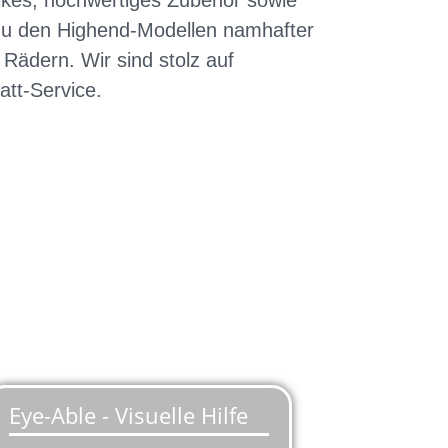
Bikes, hochwertiges Zubehör sowie
 zu den Highend-Modellen namhafter
 Rädern. Wir sind stolz auf
tt-Service.