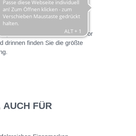
infurt-Borghorst. Wir haben auch
 Reparatur im Auto? Fahren Sie vor
 drinnen finden Sie die größte
ng.
, AUCH FÜR