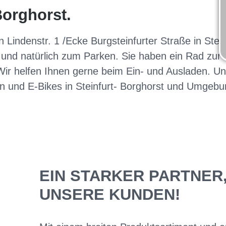
Borghorst.
n Lindenstr. 1 /Ecke Burgsteinfurter Straße in Ste
n und natürlich zum Parken. Sie haben ein Rad zur
ir helfen Ihnen gerne beim Ein- und Ausladen. Und
 und E-Bikes in Steinfurt- Borghorst und Umgebu
EIN STARKER PARTNER
UNSERE KUNDEN!