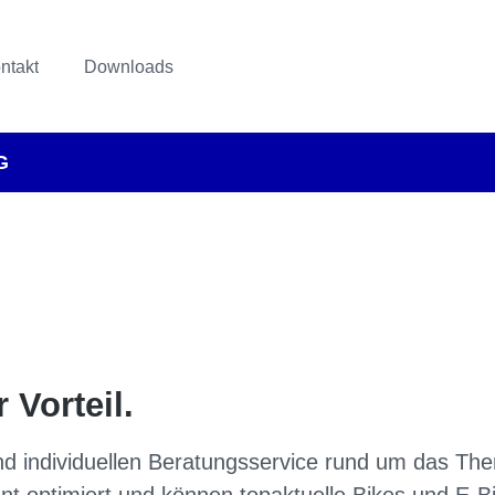
ntakt
Downloads
G
 Vorteil.
und individuellen Beratungsservice rund um das Th