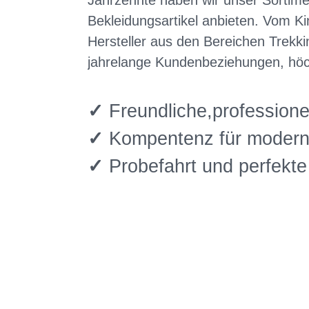
Jahrzehnte haben wir unser Sortime
Bekleidungsartikel anbieten. Vom K
Hersteller aus den Bereichen Trekki
jahrelange Kundenbeziehungen, höch
✓
Freundliche,professione
✓
Kompentenz für modern
✓
Probefahrt und perfekt