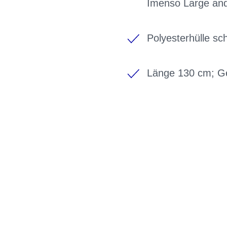
Imenso Large and
Polyesterhülle sc
Länge 130 cm; Ge