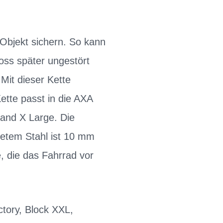
Objekt sichern. So kann
oss später ungestört
Mit dieser Kette
ette passt in die AXA
 and X Large. Die
tetem Stahl ist 10 mm
, die das Fahrrad vor
ctory, Block XXL,