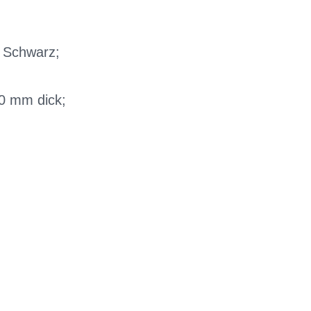
n Schwarz;
10 mm dick;