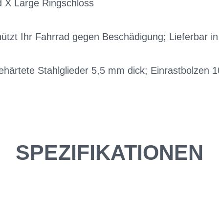
 X Large Ringschloss
hützt Ihr Fahrrad gegen Beschädigung; Lieferbar i
härtete Stahlglieder 5,5 mm dick; Einrastbolzen 
SPEZIFIKATIONEN