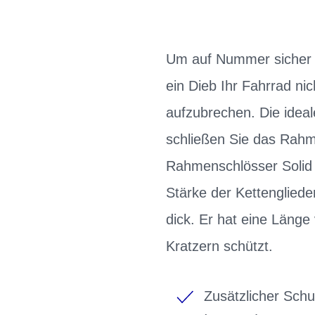
Um auf Nummer sicher z
ein Dieb Ihr Fahrrad n
aufzubrechen. Die ideal
schließen Sie das Rahme
Rahmenschlösser Solid 
Stärke der Kettenglied
dick. Er hat eine Länge
Kratzern schützt.
Zusätzlicher Schu