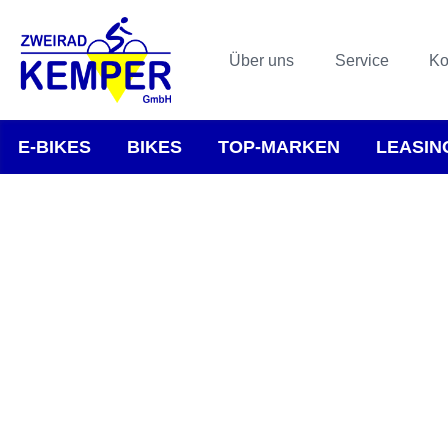
Über uns
Service
Ko
E-BIKES
BIKES
TOP-MARKEN
LEASIN