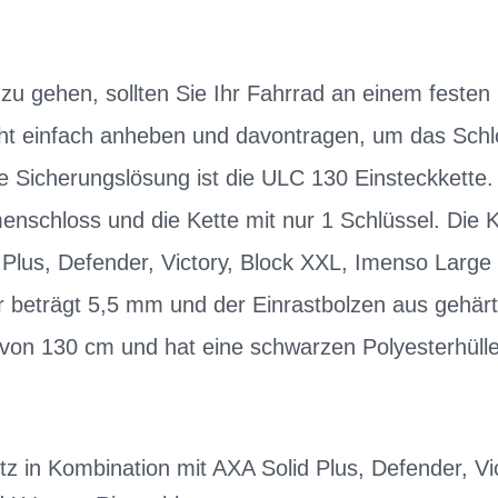
u gehen, sollten Sie Ihr Fahrrad an einem festen 
icht einfach anheben und davontragen, um das Schl
e Sicherungslösung ist die ULC 130 Einsteckkette. 
nschloss und die Kette mit nur 1 Schlüssel. Die K
Plus, Defender, Victory, Block XXL, Imenso Large
er beträgt 5,5 mm und der Einrastbolzen aus gehär
 von 130 cm und hat eine schwarzen Polyesterhülle
tz in Kombination mit AXA Solid Plus, Defender, Vi