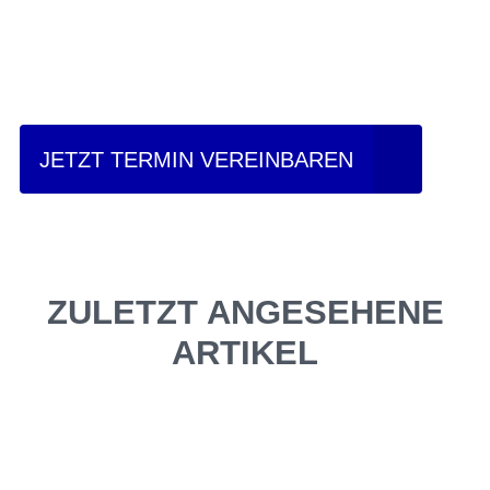
Einfach mal Probe
fahren?
JETZT TERMIN VEREINBAREN
ZULETZT ANGESEHENE
ARTIKEL