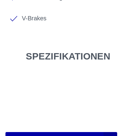
V-Brakes
SPEZIFIKATIONEN
Einfach mal Probe
fahren?