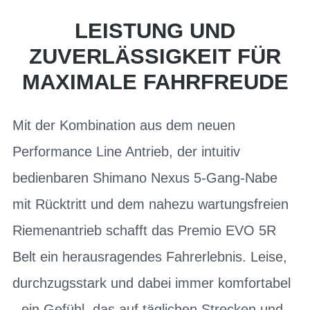
LEISTUNG UND
ZUVERLÄSSIGKEIT FÜR
MAXIMALE FAHRFREUDE
Mit der Kombination aus dem neuen
Performance Line Antrieb, der intuitiv
bedienbaren Shimano Nexus 5-Gang-Nabe
mit Rücktritt und dem nahezu wartungsfreien
Riemenantrieb schafft das Premio EVO 5R
Belt ein herausragendes Fahrerlebnis. Leise,
durchzugsstark und dabei immer komfortabel
- ein Gefühl, das auf täglichen Strecken und