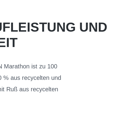
UFLEISTUNG UND
EIT
N Marathon ist zu 100
70 % aus recycelten und
mit Ruß aus recycelten