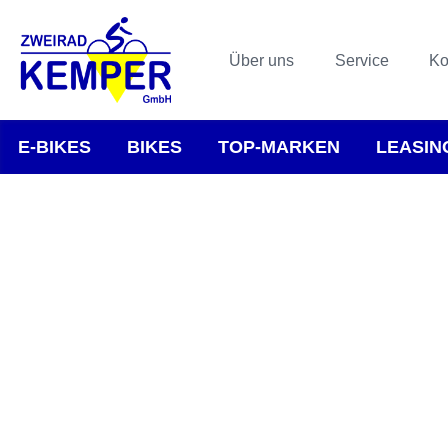
Über uns
Service
Ko
E-BIKES
BIKES
TOP-MARKEN
LEASIN