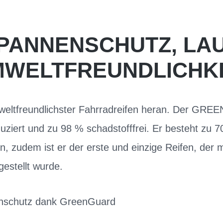
N PANNENSCHUTZ, LA
WELTFREUNDLICHK
mweltfreundlichster Fahrradreifen heran. Der GREE
ziert und zu 98 % schadstofffrei. Er besteht zu 
n, zudem ist er der erste und einzige Reifen, der 
gestellt wurde.
enschutz dank GreenGuard