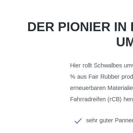
DER PIONIER I
UM
Hier rollt Schwalbes u
% aus Fair Rubber produ
erneuerbaren Materialie
Fahrradreifen (rCB) her
sehr guter Pann