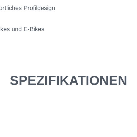
tliches Profildesign
ikes und E-Bikes
SPEZIFIKATIONEN