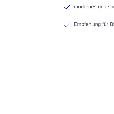
modernes und spor
Empfehlung für B