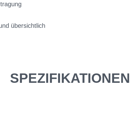
rtragung
und übersichtlich
SPEZIFIKATIONEN