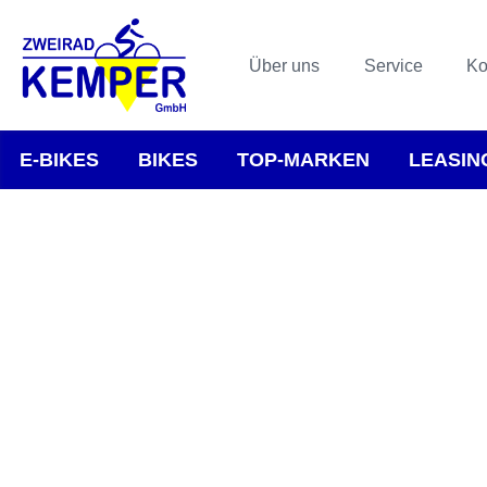
Über uns
Service
Ko
E-BIKES
BIKES
TOP-MARKEN
LEASIN