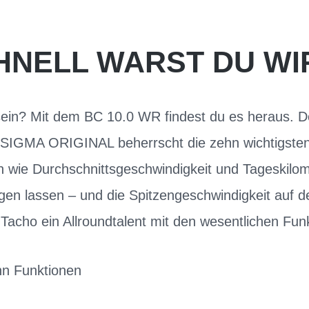
HNELL WARST DU WI
sein? Mit dem BC 10.0 WR findest du es heraus. 
e SIGMA ORIGINAL beherrscht die zehn wichtigsten
 wie Durchschnittsgeschwindigkeit und Tageskilome
en lassen – und die Spitzengeschwindigkeit auf d
Tacho ein Allroundtalent mit den wesentlichen Fun
hn Funktionen