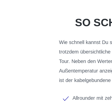
SO SC
Wie schnell kannst Du 
trotzdem übersichtlich
Tour. Neben den Werten
Außentemperatur anzeig
ist der kabelgebundene 
Allrounder mit ze