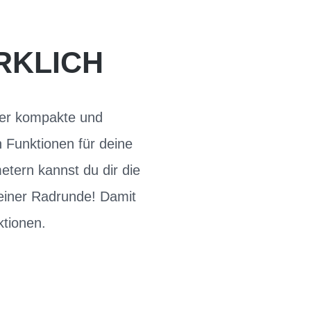
RKLICH
Der kompakte und
 Funktionen für deine
tern kannst du dir die
einer Radrunde! Damit
ktionen.