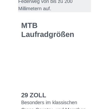
Federweg von bis zu 200
Millimetern auf.
MTB
Laufradgrößen
29 ZOLL
Besonders im klassischen