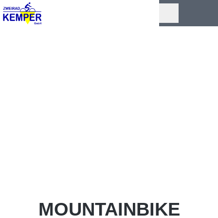
MOUNTAINBIKE