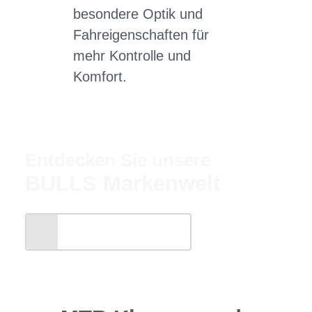
besondere Optik und
Fahreigenschaften für
mehr Kontrolle und
Komfort.
Entdecken Sie unsere
BULLS Markenwelt
ALLE ANZEIGEN